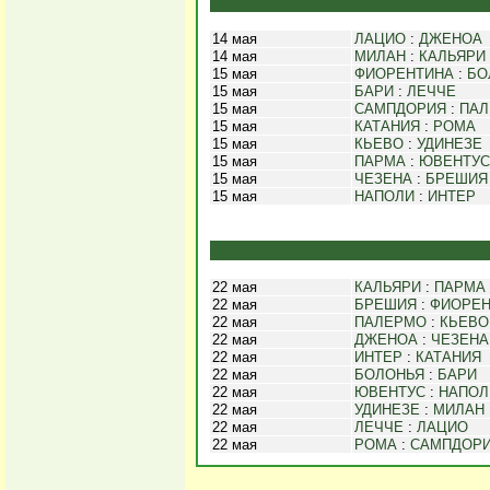
14 мая
ЛАЦИО
:
ДЖЕНОА
14 мая
МИЛАН
:
КАЛЬЯРИ
15 мая
ФИОРЕНТИНА
:
БО
15 мая
БАРИ
:
ЛЕЧЧЕ
15 мая
САМПДОРИЯ
:
ПА
15 мая
КАТАНИЯ
:
РОМА
15 мая
КЬЕВО
:
УДИНЕЗЕ
15 мая
ПАРМА
:
ЮВЕНТУС
15 мая
ЧЕЗЕНА
:
БРЕШИЯ
15 мая
НАПОЛИ
:
ИНТЕР
22 мая
КАЛЬЯРИ
:
ПАРМА
22 мая
БРЕШИЯ
:
ФИОРЕН
22 мая
ПАЛЕРМО
:
КЬЕВО
22 мая
ДЖЕНОА
:
ЧЕЗЕНА
22 мая
ИНТЕР
:
КАТАНИЯ
22 мая
БОЛОНЬЯ
:
БАРИ
22 мая
ЮВЕНТУС
:
НАПОЛ
22 мая
УДИНЕЗЕ
:
МИЛАН
22 мая
ЛЕЧЧЕ
:
ЛАЦИО
22 мая
РОМА
:
САМПДОР