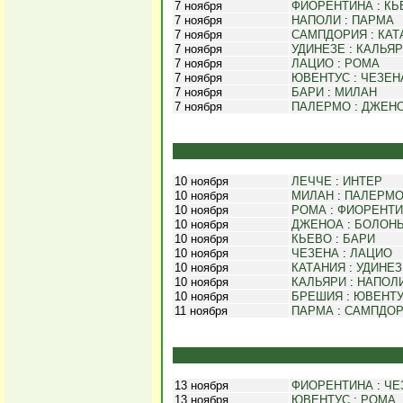
7 ноября
ФИОРЕНТИНА
:
КЬ
7 ноября
НАПОЛИ
:
ПАРМА
7 ноября
САМПДОРИЯ
:
КАТ
7 ноября
УДИНЕЗЕ
:
КАЛЬЯ
7 ноября
ЛАЦИО
:
РОМА
7 ноября
ЮВЕНТУС
:
ЧЕЗЕН
7 ноября
БАРИ
:
МИЛАН
7 ноября
ПАЛЕРМО
:
ДЖЕН
10 ноября
ЛЕЧЧЕ
:
ИНТЕР
10 ноября
МИЛАН
:
ПАЛЕРМ
10 ноября
РОМА
:
ФИОРЕНТИ
10 ноября
ДЖЕНОА
:
БОЛОН
10 ноября
КЬЕВО
:
БАРИ
10 ноября
ЧЕЗЕНА
:
ЛАЦИО
10 ноября
КАТАНИЯ
:
УДИНЕЗ
10 ноября
КАЛЬЯРИ
:
НАПОЛ
10 ноября
БРЕШИЯ
:
ЮВЕНТ
11 ноября
ПАРМА
:
САМПДО
13 ноября
ФИОРЕНТИНА
:
ЧЕ
13 ноября
ЮВЕНТУС
:
РОМА