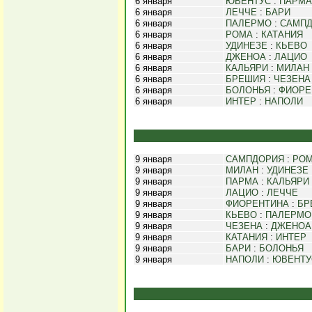
6 января
ЮВЕНТУС
:
ПАРМА
6 января
ЛЕЧЧЕ
:
БАРИ
6 января
ПАЛЕРМО
:
САМП
6 января
РОМА
:
КАТАНИЯ
6 января
УДИНЕЗЕ
:
КЬЕВО
6 января
ДЖЕНОА
:
ЛАЦИО
6 января
КАЛЬЯРИ
:
МИЛАН
6 января
БРЕШИЯ
:
ЧЕЗЕНА
6 января
БОЛОНЬЯ
:
ФИОРЕ
6 января
ИНТЕР
:
НАПОЛИ
9 января
САМПДОРИЯ
:
РО
9 января
МИЛАН
:
УДИНЕЗЕ
9 января
ПАРМА
:
КАЛЬЯРИ
9 января
ЛАЦИО
:
ЛЕЧЧЕ
9 января
ФИОРЕНТИНА
:
БР
9 января
КЬЕВО
:
ПАЛЕРМО
9 января
ЧЕЗЕНА
:
ДЖЕНОА
9 января
КАТАНИЯ
:
ИНТЕР
9 января
БАРИ
:
БОЛОНЬЯ
9 января
НАПОЛИ
:
ЮВЕНТУ