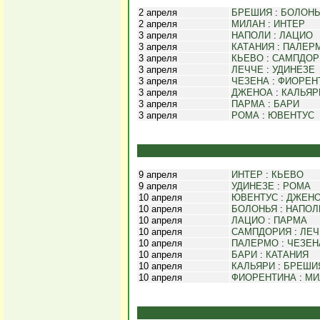
2 апреля
БРЕШИЯ
:
БОЛОНЬ
2 апреля
МИЛАН
:
ИНТЕР
3 апреля
НАПОЛИ
:
ЛАЦИО
3 апреля
КАТАНИЯ
:
ПАЛЕР
3 апреля
КЬЕВО
:
САМПДОР
3 апреля
ЛЕЧЧЕ
:
УДИНЕЗЕ
3 апреля
ЧЕЗЕНА
:
ФИОРЕН
3 апреля
ДЖЕНОА
:
КАЛЬЯР
3 апреля
ПАРМА
:
БАРИ
3 апреля
РОМА
:
ЮВЕНТУС
9 апреля
ИНТЕР
:
КЬЕВО
9 апреля
УДИНЕЗЕ
:
РОМА
10 апреля
ЮВЕНТУС
:
ДЖЕН
10 апреля
БОЛОНЬЯ
:
НАПОЛ
10 апреля
ЛАЦИО
:
ПАРМА
10 апреля
САМПДОРИЯ
:
ЛЕЧ
10 апреля
ПАЛЕРМО
:
ЧЕЗЕН
10 апреля
БАРИ
:
КАТАНИЯ
10 апреля
КАЛЬЯРИ
:
БРЕШИ
10 апреля
ФИОРЕНТИНА
:
МИ