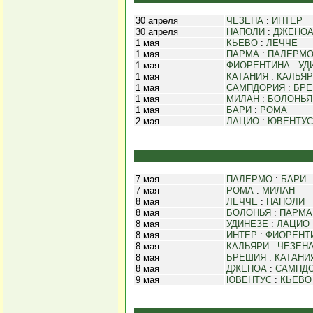
30 апреля
ЧЕЗЕНА
:
ИНТЕР
30 апреля
НАПОЛИ
:
ДЖЕНО
1 мая
КЬЕВО
:
ЛЕЧЧЕ
1 мая
ПАРМА
:
ПАЛЕРМ
1 мая
ФИОРЕНТИНА
:
УД
1 мая
КАТАНИЯ
:
КАЛЬЯ
1 мая
САМПДОРИЯ
:
БР
1 мая
МИЛАН
:
БОЛОНЬЯ
1 мая
БАРИ
:
РОМА
2 мая
ЛАЦИО
:
ЮВЕНТУС
7 мая
ПАЛЕРМО
:
БАРИ
7 мая
РОМА
:
МИЛАН
8 мая
ЛЕЧЧЕ
:
НАПОЛИ
8 мая
БОЛОНЬЯ
:
ПАРМА
8 мая
УДИНЕЗЕ
:
ЛАЦИО
8 мая
ИНТЕР
:
ФИОРЕНТ
8 мая
КАЛЬЯРИ
:
ЧЕЗЕН
8 мая
БРЕШИЯ
:
КАТАНИ
8 мая
ДЖЕНОА
:
САМПД
9 мая
ЮВЕНТУС
:
КЬЕВО