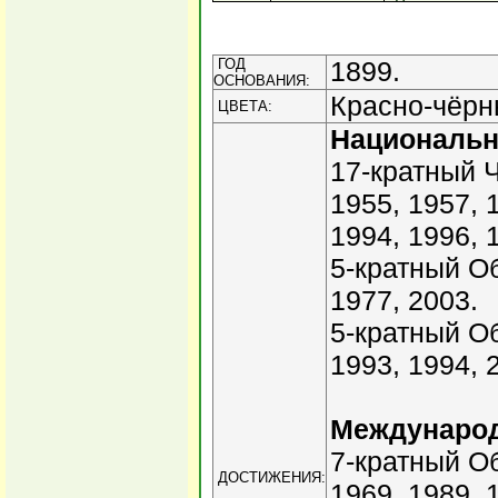
ГОД
1899.
ОСНОВАНИЯ:
Красно-чёрн
ЦВЕТА:
Националь
17-кратный Ч
1955, 1957, 
1994, 1996, 
5-кратный Об
1977, 2003.
5-кратный О
1993, 1994, 
Междунаро
7-кратный О
ДОСТИЖЕНИЯ:
1969, 1989, 