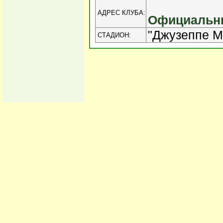
АДРЕС КЛУБА:
Официальны
"Джузеппе М
СТАДИОН: