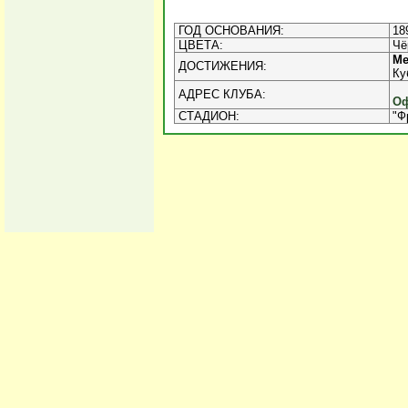
ГОД ОСНОВАНИЯ:
18
ЦВЕТА:
Чё
Ме
ДОСТИЖЕНИЯ:
Ку
АДРЕС КЛУБА:
Оф
СТАДИОН:
"Ф