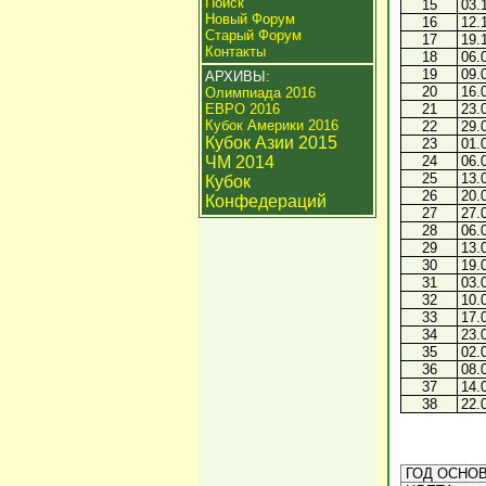
Поиск
15
03.
Новый Форум
16
12.
Старый Форум
17
19.
Контакты
18
06.
19
09.
АРХИВЫ:
20
16.
Олимпиада 2016
ЕВРО 2016
21
23.
Кубок Америки 2016
22
29.
Кубок Азии 2015
23
01.
ЧМ 2014
24
06.
25
13.
Кубок
26
20.
Конфедераций
27
27.
28
06.
29
13.
30
19.
31
03.
32
10.
33
17.
34
23.
35
02.
36
08.
37
14.
38
22.
ГОД ОСНОВ