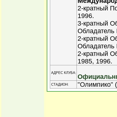
Междунаро
2-кратный П
1996.
3-кратный Об
Обладатель 
2-кратный О
Обладатель К
2-кратный О
1985, 1996.
АДРЕС КЛУБА:
Официальны
"Олимпико" (
СТАДИОН: