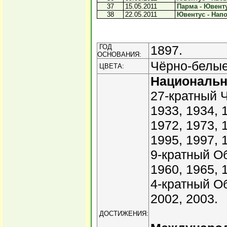
37
15.05.2011
Парма - Ювенту
38
22.05.2011
Ювентус - Напо
ГОД
1897.
ОСНОВАНИЯ:
Чёрно-белые
ЦВЕТА:
Националь
27-кратный Ч
1933, 1934, 
1972, 1973, 
1995, 1997, 
9-кратный Об
1960, 1965, 
4-кратный О
2002, 2003.
ДОСТИЖЕНИЯ: