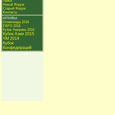
Поиск
Новый Форум
Старый Форум
Контакты
АРХИВЫ:
Олимпиада 2016
ЕВРО 2016
Кубок Америки 2016
Кубок Азии 2015
ЧМ 2014
Кубок
Конфедераций