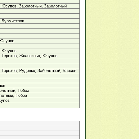
, Юсупов, Заболотный, Заболотный
, Бурмистров
 Юсупов
, Юсупов
 Терехов, Жоаозиньо, Юсупов
 Терехов, Руденко, Заболотный, Барсов
пов
олотный, Нобоа
лотный, Нобоа
супов