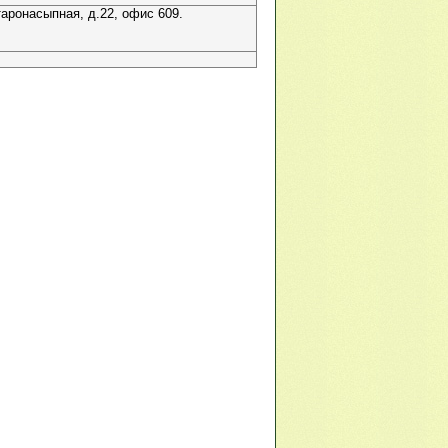
таронасыпная, д.22, офис 609.