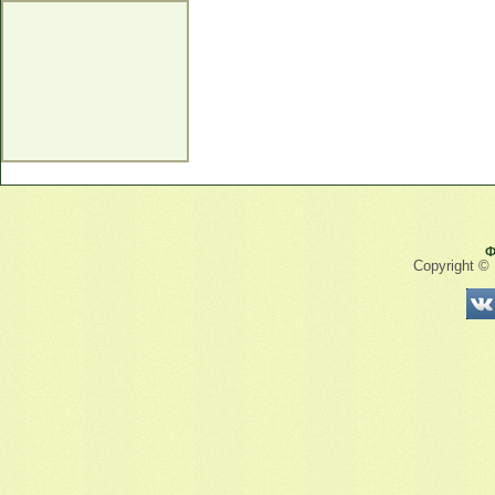
Ф
Copyright ©