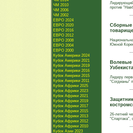
Лидирующий 
ЧМ 2010
против "Навб
ЧМ 2006
ЧМ 2002
ЕВРО 2024
Сборные 
ЕВРО 2020
ЕВРО 2016
товарище
ЕВРО 2012
Национальна
ЕВРО 2008
Южной Кореи
ЕВРО 2004
ЕВРО 2000
Кубок Америки 2024
Кубок Америки 2021
Волевые 
Кубок Америки 2019
Узбекист
Кубок Америки 2016
Кубок Америки 2015
Лидеру перв
Кубок Америки 2011
"Согдианы" 
Кубок Африки 2025
Кубок Африки 2023
Кубок Африки 2021
Защитник
Кубок Африки 2019
костромс
Кубок Африки 2017
Кубок Африки 2015
26-летний ч
Кубок Африки 2013
"Спартака",
Кубок Африки 2012
Кубок Африки 2010
Кубок Азии 2023