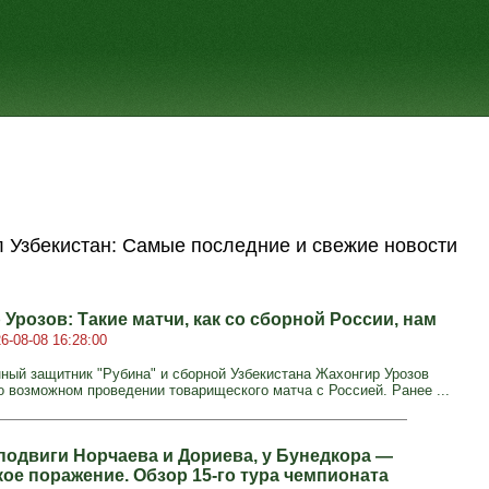
 Узбекистан: Самые последние и свежие новости
Урозов: Такие матчи, как со сборной России, нам
6-08-08 16:28:00
ный защитник "Рубина" и сборной Узбекистана Жахонгир Урозов
о возможном проведении товарищеского матча с Россией. Ранее ...
подвиги Норчаева и Дориева, у Бунедкора —
кое поражение. Обзор 15-го тура чемпионата