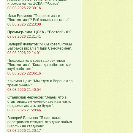
игроком матча ЦСКА - "Ростов".
08.08.2026 22:30:16
Илья Еремеев: "Перспективы в
"Локомотиве"? Всё зависит от меня".
08.08.2026 22:23:08
Премьер-лига. ЦСКА - "Ростов" - 0:0.
08.08.2026 22:21:41
Валерий Филатов: "Я бы хотел, чтобы
Батраков играл в "Пари Сен-Жермен".
08.08.2026 22:14:01
Председатель совета директоров
"Локомотива": "Команда работает, как
клуб работает".
08.08.2026 22:06:16
Клисман Цаке: "Мы едем в Воронеж за
тремя очками".
08.08.2026 21:40:54
Станислав Черчесов: "Знаем, что в
стартовавшем чемпионате нам никто
подарков делать не будет".
08.08.2026 21:28:46
Валерий Баринов: "Я настолько
расстроился сегодня, что даже забыл
шарфик на стадионе".
08.08.2026 21:20:17