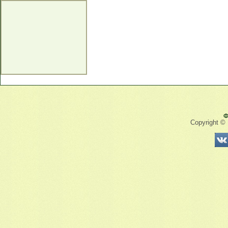
Ф
Copyright ©