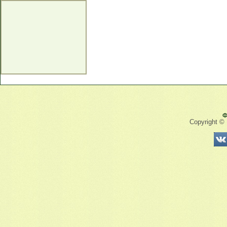
Ф
Copyright ©