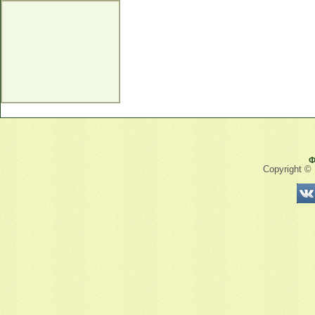
Ф
Copyright ©