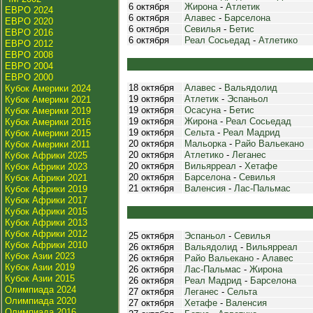
6 октября
Жирона
-
Атлетик
ЕВРО 2024
6 октября
Алавес
-
Барселона
ЕВРО 2020
6 октября
Севилья
-
Бетис
ЕВРО 2016
6 октября
Реал Сосьедад
-
Атлетико
ЕВРО 2012
ЕВРО 2008
ЕВРО 2004
ЕВРО 2000
18 октября
Алавес
-
Вальядолид
Кубок Америки 2024
19 октября
Атлетик
-
Эспаньол
Кубок Америки 2021
19 октября
Осасуна
-
Бетис
Кубок Америки 2019
19 октября
Жирона
-
Реал Сосьедад
Кубок Америки 2016
19 октября
Сельта
-
Реал Мадрид
Кубок Америки 2015
20 октября
Мальорка
-
Райо Вальекано
Кубок Америки 2011
20 октября
Атлетико
-
Леганес
Кубок Африки 2025
20 октября
Вильярреал
-
Хетафе
Кубок Африки 2023
20 октября
Барселона
-
Севилья
Кубок Африки 2021
21 октября
Валенсия
-
Лас-Пальмас
Кубок Африки 2019
Кубок Африки 2017
Кубок Африки 2015
Кубок Африки 2013
Кубок Африки 2012
25 октября
Эспаньол
-
Севилья
Кубок Африки 2010
26 октября
Вальядолид
-
Вильярреал
Кубок Азии 2023
26 октября
Райо Вальекано
-
Алавес
Кубок Азии 2019
26 октября
Лас-Пальмас
-
Жирона
Кубок Азии 2015
26 октября
Реал Мадрид
-
Барселона
Олимпиада 2024
27 октября
Леганес
-
Сельта
Олимпиада 2020
27 октября
Хетафе
-
Валенсия
Олимпиада 2016