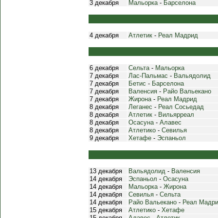
3 декабря
Мальорка
-
Барселона
4 декабря
Атлетик
-
Реал Мадрид
6 декабря
Сельта
-
Мальорка
7 декабря
Лас-Пальмас
-
Вальядолид
7 декабря
Бетис
-
Барселона
7 декабря
Валенсия
-
Райо Вальекано
7 декабря
Жирона
-
Реал Мадрид
8 декабря
Леганес
-
Реал Сосьедад
8 декабря
Атлетик
-
Вильярреал
8 декабря
Осасуна
-
Алавес
8 декабря
Атлетико
-
Севилья
9 декабря
Хетафе
-
Эспаньол
13 декабря
Вальядолид
-
Валенсия
14 декабря
Эспаньол
-
Осасуна
14 декабря
Мальорка
-
Жирона
14 декабря
Севилья
-
Сельта
14 декабря
Райо Вальекано
-
Реал Мадр
15 декабря
Атлетико
-
Хетафе
15 декабря
Алавес
-
Атлетик