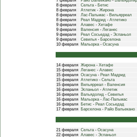
7 февраля
Райо Вальекано
-
Вальядоли
8 февраля
Сельта
-
Бетис
8 февраля
Атлетик
-
Жирона
8 февраля
Лас-Пальмас
-
Вильярреал
8 февраля
Реал Мадрид
-
Атлетико
9 февраля
Алавес
-
Хетафе
9 февраля
Валенсия
-
Леганес
9 февраля
Реал Сосьедад
-
Эспаньол
9 февраля
Севилья
-
Барселона
10 февраля
Мальорка
-
Осасуна
14 февраля
Жирона
-
Хетафе
15 февраля
Леганес
-
Алавес
15 февраля
Осасуна
-
Реал Мадрид
15 февраля
Атлетико
-
Сельта
15 февраля
Вильярреал
-
Валенсия
16 февраля
Эспаньол
-
Атлетик
16 февраля
Вальядолид
-
Севилья
16 февраля
Мальорка
-
Лас-Пальмас
16 февраля
Бетис
-
Реал Сосьедад
17 февраля
Барселона
-
Райо Вальекано
21 февраля
Сельта
-
Осасуна
22 февраля
Алавес
-
Эспаньол