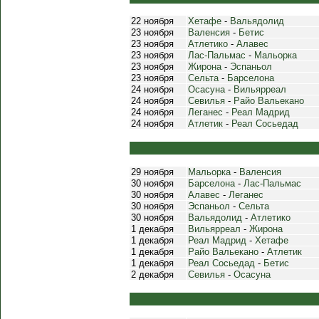
22 ноября
Хетафе
-
Вальядолид
23 ноября
Валенсия
-
Бетис
23 ноября
Атлетико
-
Алавес
23 ноября
Лас-Пальмас
-
Мальорка
23 ноября
Жирона
-
Эспаньол
23 ноября
Сельта
-
Барселона
24 ноября
Осасуна
-
Вильярреал
24 ноября
Севилья
-
Райо Вальекано
24 ноября
Леганес
-
Реал Мадрид
24 ноября
Атлетик
-
Реал Сосьедад
29 ноября
Мальорка
-
Валенсия
30 ноября
Барселона
-
Лас-Пальмас
30 ноября
Алавес
-
Леганес
30 ноября
Эспаньол
-
Сельта
30 ноября
Вальядолид
-
Атлетико
1 декабря
Вильярреал
-
Жирона
1 декабря
Реал Мадрид
-
Хетафе
1 декабря
Райо Вальекано
-
Атлетик
1 декабря
Реал Сосьедад
-
Бетис
2 декабря
Севилья
-
Осасуна