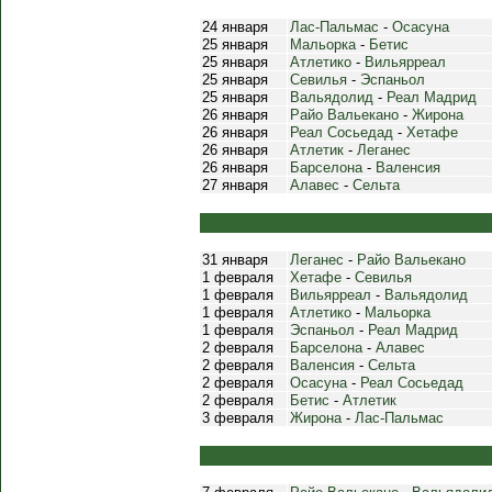
24 января
Лас-Пальмас
-
Осасуна
25 января
Мальорка
-
Бетис
25 января
Атлетико
-
Вильярреал
25 января
Севилья
-
Эспаньол
25 января
Вальядолид
-
Реал Мадрид
26 января
Райо Вальекано
-
Жирона
26 января
Реал Сосьедад
-
Хетафе
26 января
Атлетик
-
Леганес
26 января
Барселона
-
Валенсия
27 января
Алавес
-
Сельта
31 января
Леганес
-
Райо Вальекано
1 февраля
Хетафе
-
Севилья
1 февраля
Вильярреал
-
Вальядолид
1 февраля
Атлетико
-
Мальорка
1 февраля
Эспаньол
-
Реал Мадрид
2 февраля
Барселона
-
Алавес
2 февраля
Валенсия
-
Сельта
2 февраля
Осасуна
-
Реал Сосьедад
2 февраля
Бетис
-
Атлетик
3 февраля
Жирона
-
Лас-Пальмас