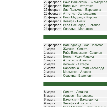
22 февраля
Райо Вальекано
-
Вильярреа
22 февраля
Валенсия
-
Атлетико
22 февраля
Лас-Пальмас
-
Барселона
23 февраля
Атлетик
-
Вальядолид
23 февраля
Реал Мадрид
-
Жирона
23 февраля
Хетафе
-
Бетис
23 февраля
Реал Сосьедад
-
Леганес
24 февраля
Севилья
-
Мальорка
28 февраля
Вальядолид
-
Лас-Пальмас
1 марта
Жирона
-
Сельта
1 марта
Райо Вальекано
-
Севилья
1 марта
Бетис
-
Реал Мадрид
1 марта
Атлетико
-
Атлетик
2 марта
Леганес
-
Хетафе
2 марта
Барселона
-
Реал Сосьедад
2 марта
Мальорка
-
Алавес
2 марта
Осасуна
-
Валенсия
8 марта
Сельта
-
Леганес
8 марта
Алавес
-
Вильярреал
8 марта
Валенсия
-
Вальядолид
9 марта
Хетафе
-
Атлетико