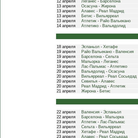
12 апреля
Леганес
-
Барселона
13 апреля
Осасуна
-
Жирона
13 апреля
Алавес
-
Реал Мадрид
13 апреля
Бетис
-
Вильярреал
13 апреля
Атлетик
-
Райо Вальекано
14 апреля
Атлетико
-
Вальядолид
18 апреля
Эспаньол
-
Хетафе
19 апреля
Райо Вальекано
-
Валенсия
19 апреля
Барселона
-
Сельта
19 апреля
Мальорка
-
Леганес
19 апреля
Лас-Пальмас
-
Атлетико
20 апреля
Вальядолид
-
Осасуна
20 апреля
Вильярреал
-
Реал Сосьедад
20 апреля
Севилья
-
Алавес
20 апреля
Реал Мадрид
-
Атлетик
21 апреля
Жирона
-
Бетис
22 апреля
Валенсия
-
Эспаньол
22 апреля
Барселона
-
Мальорка
23 апреля
Атлетик
-
Лас-Пальмас
23 апреля
Сельта
-
Вильярреал
23 апреля
Хетафе
-
Реал Мадрид
23 апреля
Алавес
-
Реал Сосьедад