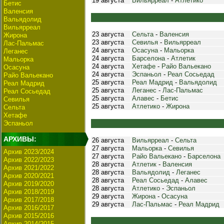
19 августа
Вильярреал
-
Атлетико
Бетис
Валенсия
Вальядолид
Вильярреал
23 августа
Сельта
-
Валенсия
Жирона
23 августа
Севилья
-
Вильярреал
Лас-Пальмас
24 августа
Осасуна
-
Мальорка
Леганес
24 августа
Барселона
-
Атлетик
Мальорка
24 августа
Хетафе
-
Райо Вальекано
Осасуна
24 августа
Эспаньол
-
Реал Сосьедад
Райо Вальекано
25 августа
Реал Мадрид
-
Вальядолид
Реал Мадрид
25 августа
Леганес
-
Лас-Пальмас
Реал Сосьедад
25 августа
Алавес
-
Бетис
Севилья
25 августа
Атлетико
-
Жирона
Сельта
Хетафе
Эспаньол
АРХИВЫ:
26 августа
Вильярреал
-
Сельта
27 августа
Мальорка
-
Севилья
Архив 2023/2024
27 августа
Райо Вальекано
-
Барселона
Архив 2022/2023
28 августа
Атлетик
-
Валенсия
Архив 2021/2022
28 августа
Вальядолид
-
Леганес
Архив 2020/2021
28 августа
Реал Сосьедад
-
Алавес
Архив 2019/2020
28 августа
Атлетико
-
Эспаньол
Архив 2018/2019
29 августа
Жирона
-
Осасуна
Архив 2017/2018
29 августа
Лас-Пальмас
-
Реал Мадрид
Архив 2016/2017
Архив 2015/2016
Архив 2014/2015