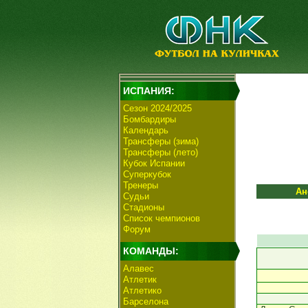
ИСПАНИЯ:
Сезон 2024/2025
Бомбардиры
Календарь
Трансферы (зима)
Трансферы (лето)
Кубок Испании
Суперкубок
Тренеры
Ан
Судьи
Стадионы
Список чемпионов
Форум
КОМАНДЫ:
Алавес
Атлетик
Атлетико
Барселона