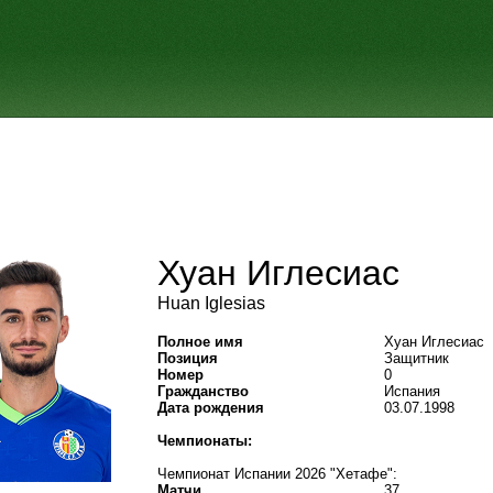
Хуан Иглесиас
Huan Iglesias
Полное имя
Хуан Иглесиас
Позиция
Защитник
Номер
0
Гражданство
Испания
Дата рождения
03.07.1998
Чемпионаты:
Чемпионат Испании 2026 "Хетафе":
Матчи
37