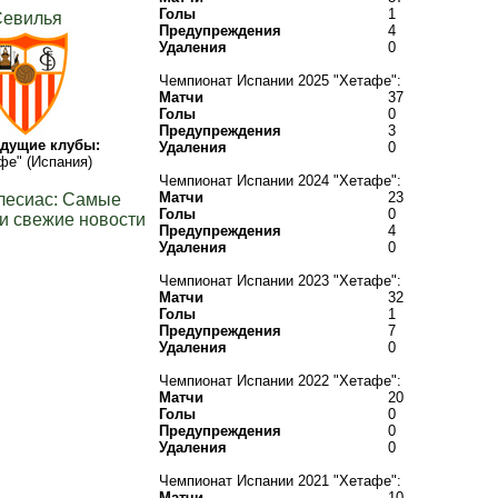
Голы
1
евилья
Предупреждения
4
Удаления
0
Чемпионат Испании 2025 "Хетафе":
Матчи
37
Голы
0
Предупреждения
3
дущие клубы:
Удаления
0
фе" (Испания)
Чемпионат Испании 2024 "Хетафе":
Матчи
23
лесиас: Самые
Голы
0
и свежие новости
Предупреждения
4
Удаления
0
Чемпионат Испании 2023 "Хетафе":
Матчи
32
Голы
1
Предупреждения
7
Удаления
0
Чемпионат Испании 2022 "Хетафе":
Матчи
20
Голы
0
Предупреждения
0
Удаления
0
Чемпионат Испании 2021 "Хетафе":
Матчи
10