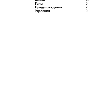
Голы
0
Предупреждения
2
Удаления
0