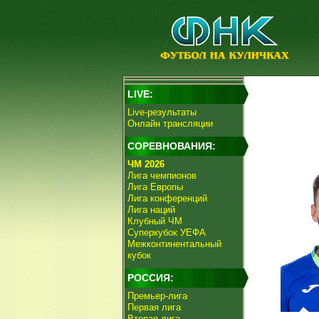
LIVE:
Live-результаты
Онлайн трансляции
СОРЕВНОВАНИЯ:
ЧМ 2026
Лига чемпионов
Лига Европы
Лига конференций
Лига наций
Клубный ЧМ
Суперкубок УЕФА
Межконтинентальный
кубок
РОССИЯ:
Премьер-лига
Первая лига
Вторая лига