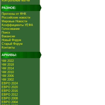
Контрольные матчи
РАЗНОЕ:
Прогнозы от ФНК
Российские новости
Мировые Новости
Коэффициенты УЕФА
Голосование
Поиск
Вакансии
Новый Форум
Старый Форум
Контакты
АРХИВЫ:
ЧМ 2022
ЧМ 2018
ЧМ 2014
ЧМ 2010
ЧМ 2006
ЧМ 2002
ЕВРО 2024
ЕВРО 2020
ЕВРО 2016
ЕВРО 2012
ЕВРО 2008
ЕВРО 2004