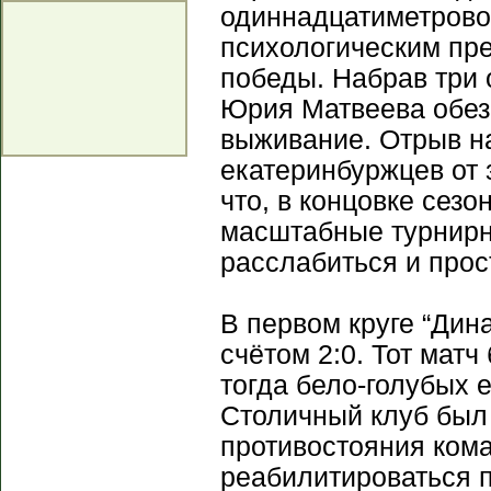
одиннадцатиметровой
психологическим пр
победы. Набрав три 
Юрия Матвеева обезо
выживание. Отрыв н
екатеринбуржцев от 
что, в концовке сезо
масштабные турнирны
расслабиться и прос
В первом круге “Дин
счётом 2:0. Тот матч
тогда бело-голубых 
Столичный клуб был
противостояния кома
реабилитироваться 