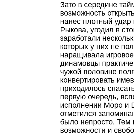
Зато в середине тай
возможность открыть
нанес плотный удар 
Рыкова, угодил в ст
заработали нескольк
которых у них не по
наращивала игровое
динамовцы практиче
чужой половине поля
конвертировать имев
приходилось спасать
первую очередь, вс
исполнении Моро и Е
отметился запомина
было непросто. Тем 
возможности и своб