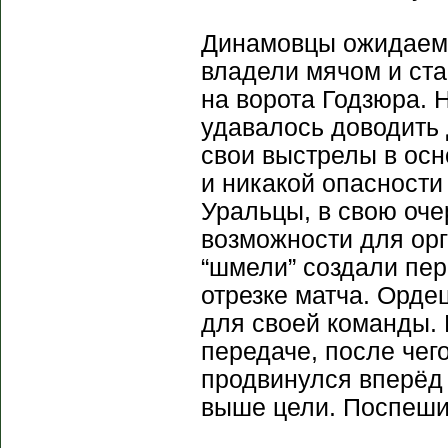
Динамовцы ожидаемо
владели мячом и ста
на ворота Годзюра. 
удавалось доводить
свои выстрелы в осн
и никакой опасности
Уральцы, в свою оче
возможности для ор
“шмели” создали пе
отрезке матча. Орде
для своей команды.
передаче, после чег
продвинулся вперёд 
выше цели. Поспеши