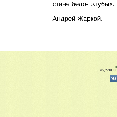
стане бело-голубых.
Андрей Жаркой.
Ф
Copyright ©