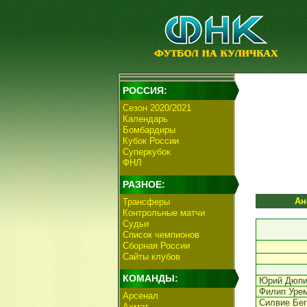
РОССИЯ:
Сезон 2020/2021
Календарь
Бомбардиры
Кубок России
Суперкубок
ФНЛ
РАЗНОЕ:
Ан
Трансферы
Контрольные матчи
Судьи
Список чемпионов
Сборная России
Сайты клубов
КОМАНДЫ:
Юрий Дюп
Филип Уре
Арсенал
Силвие Бег
Ахмат