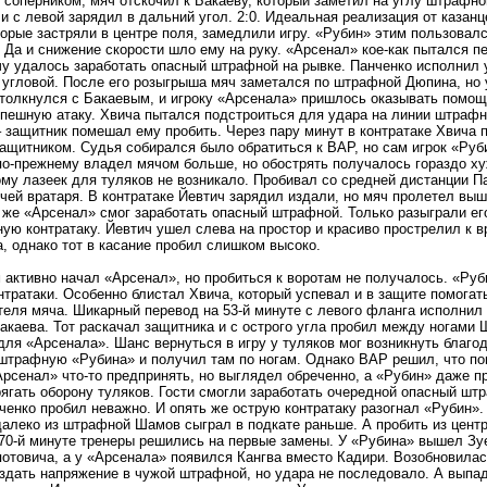
 соперником, мяч отскочил к Бакаеву, который заметил на углу штрафн
и с левой зарядил в дальний угол. 2:0. Идеальная реализация от казанц
торые застряли в центре поля, замедлили игру. «Рубин» этим пользовалс
 Да и снижение скорости шло ему на руку. «Арсенал» кое-как пытался п
 удалось заработать опасный штрафной на рывке. Панченко исполнил уд
 угловой. После его розыгрыша мяч заметался по штрафной Дюпина, но
толкнулся с Бакаевым, и игроку «Арсенала» пришлось оказывать помощ
пешную атаку. Хвича пытался подстроиться для удара на линии штрафно
 защитник помешал ему пробить. Через пару минут в контратаке Хвича
защитником. Судья собирался было обратиться к ВАР, но сам игрок «Руби
о-прежнему владел мячом больше, но обострять получалось гораздо ху
ому лазеек для туляков не возникало. Пробивал со средней дистанции П
чей вратаря. В контратаке Йевтич зарядил издали, но мяч пролетел выш
же «Арсенал» смог заработать опасный штрафной. Только разыграли его
ую контратаку. Йевтич ушел слева на простор и красиво прострелил к 
, однако тот в касание пробил слишком высоко.
 активно начал «Арсенал», но пробиться к воротам не получалось. «Руб
нтратаки. Особенно блистал Хвича, который успевал и в защите помогать
еля мяча. Шикарный перевод на 53-й минуте с левого фланга исполнил 
каева. Тот раскачал защитника и с острого угла пробил между ногами 
для «Арсенала». Шанс вернуться в игру у туляков мог возникнуть благо
штрафную «Рубина» и получил там по ногам. Однако ВАР решил, что по
рсенал» что-то предпринять, но выглядел обреченно, а «Рубин» даже пр
рягать оборону туляков. Гости смогли заработать очередной опасный шт
ченко пробил неважно. И опять же острую контратаку разогнал «Рубин».
леко из штрафной Шамов сыграл в подкате раньше. А пробить из центр
70-й минуте тренеры решились на первые замены. У «Рубина» вышел Зу
отовича, а у «Арсенала» появился Кангва вместо Кадири. Возобновилас
здать напряжение в чужой штрафной, но удара не последовало. А выпа