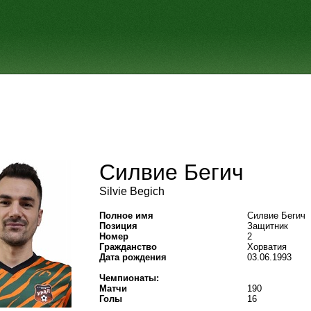
Силвие Бегич
Silvie Begich
Полное имя
Силвие Бегич
Позиция
Защитник
Номер
2
Гражданство
Хорватия
Дата рождения
03.06.1993
Чемпионаты:
Матчи
190
Голы
16