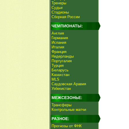
Тренеры
Судьи
Стадионы
Сборная России
ЧЕМПИОНАТЫ:
Англия
Германия
Испания
Италия
Франция
Нидерланды
Португалия
Турция
Беларусь
Казахстан
MLS
Саудовская Аравия
Узбекистан
МЕЖСЕЗОНЬЕ:
Трансферы
Контрольные матчи
РАЗНОЕ:
Прогнозы от ФНК