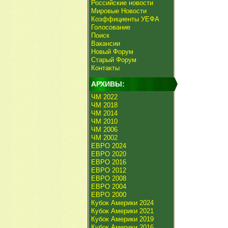
Российские новости
Мировые Новости
Коэффициенты УЕФА
Голосование
Поиск
Вакансии
Новый Форум
Старый Форум
Контакты
АРХИВЫ:
ЧМ 2022
ЧМ 2018
ЧМ 2014
ЧМ 2010
ЧМ 2006
ЧМ 2002
ЕВРО 2024
ЕВРО 2020
ЕВРО 2016
ЕВРО 2012
ЕВРО 2008
ЕВРО 2004
ЕВРО 2000
Кубок Америки 2024
Кубок Америки 2021
Кубок Америки 2019
Кубок Америки 2016