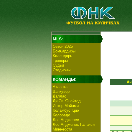
MLS:
Сезон 2025
Бомбардиры
Календарь
Тренеры
Судьи
Стадионы
КОМАНДЫ:
Ан
Атланта
Ванкувер
Даллас
Ди Си Юнайтед
Интер Майами
Коламбус Крю
Колорадо
Лос-Анджелес
Лос-Анджелес Гэлакси
Миннесота