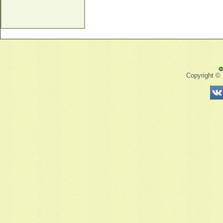
Ф
Copyright ©