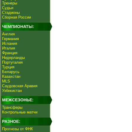
Тренеры
Судьи
Стадионы
Сборная России
ЧЕМПИОНАТЫ:
Англия
Германия
Испания
Италия
Франция
Нидерланды
Португалия
Турция
Беларусь
Казахстан
MLS
Саудовская Аравия
Узбекистан
МЕЖСЕЗОНЬЕ:
Трансферы
Контрольные матчи
РАЗНОЕ:
Прогнозы от ФНК