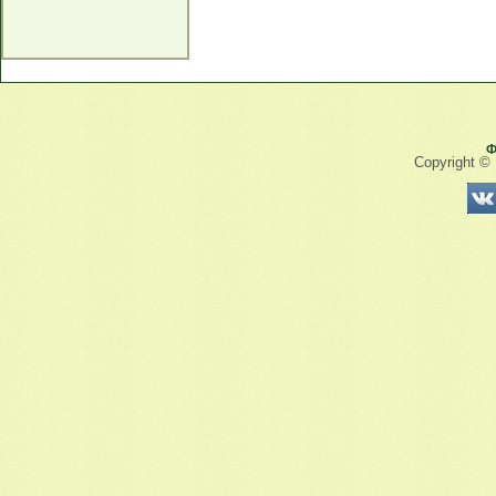
Ф
Copyright ©