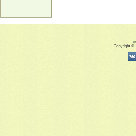
Ф
Copyright ©