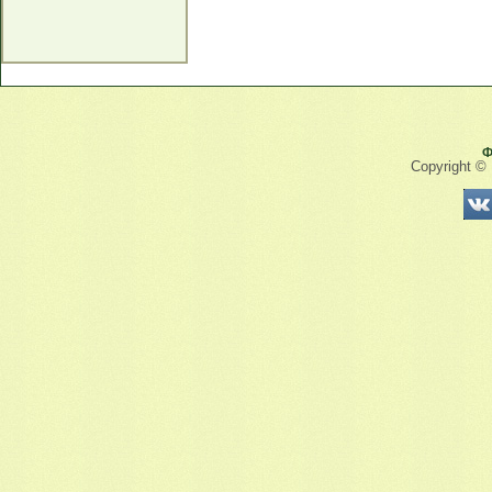
Ф
Copyright ©