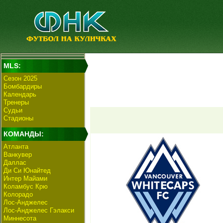
MLS:
Сезон 2025
Бомбардиры
Календарь
Тренеры
Судьи
Стадионы
КОМАНДЫ:
Атланта
Ванкувер
Даллас
Ди Си Юнайтед
Интер Майами
Коламбус Крю
Колорадо
Лос-Анджелес
Лос-Анджелес Гэлакси
Миннесота