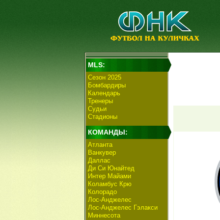
MLS:
Сезон 2025
Бомбардиры
Календарь
Тренеры
Судьи
Стадионы
КОМАНДЫ:
Атланта
Ванкувер
Даллас
Ди Си Юнайтед
Интер Майами
Коламбус Крю
Колорадо
Лос-Анджелес
Лос-Анджелес Гэлакси
Миннесота