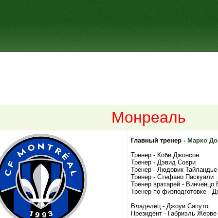
Монреаль
Главный тренер -
Марко До
Тренер - Коби Джонсон
Тренер - Дэвид Соври
Тренер - Людовик Тайландье
Тренер - Стефано Паскуали
Тренер вратарей - Винченцо
Тренер по физподготовке - 
Владелец - Джоуи Сапуто
Президент - Габриэль Жерве