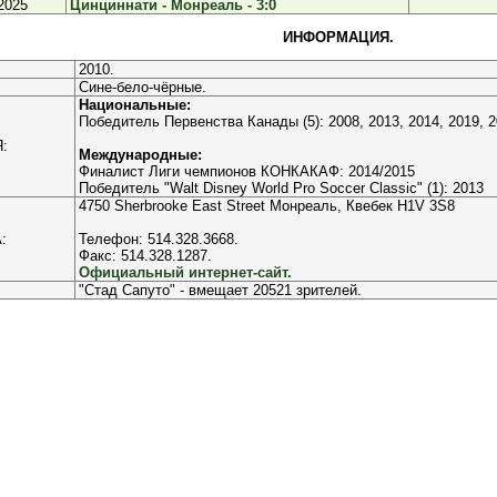
2025
Цинциннати - Монреаль - 3:0
ИНФОРМАЦИЯ.
2010.
Сине-бело-чёрные.
Национальные:
Победитель Первенства Канады (5): 2008, 2013, 2014, 2019, 
:
Международные:
Финалист Лиги чемпионов КОНКАКАФ: 2014/2015
Победитель "Walt Disney World Pro Soccer Classic" (1): 2013
4750 Sherbrooke East Street Монреаль, Квебек H1V 3S8
:
Телефон: 514.328.3668.
Факс: 514.328.1287.
Официальный интернет-сайт.
"Стад Сапуто" - вмещает 20521 зрителей.