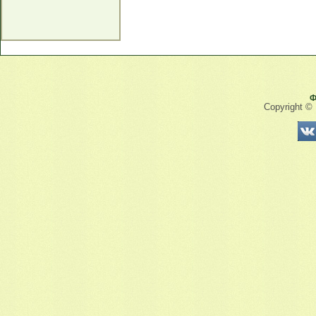
Ф
Copyright ©