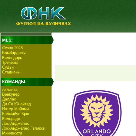
MLS:
Сезон 2025
Бомбардиры
Календарь
Тренеры
Судьи
Стадионы
КОМАНДЫ:
Атланта
Ванкувер
Даллас
Ди Си Юнайтед
Интер Майами
Коламбус Крю
Колорадо
Лос-Анджелес
Лос-Анджелес Гэлакси
Миннесота