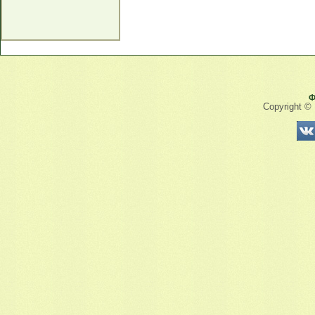
Ф
Copyright ©