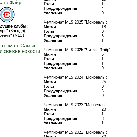
каго Файр
Голы
1
Предупреждения
4
Удаления
0
Чемпионат MLS 2025 "Монреаль":
дущие клубы:
Матчи
18
лри" (Канада)
Голы
0
реаль" (MLS)
Предупреждения
8
Удаления
1
отерман: Самые
Чемпионат MLS 2025 "Чикаго Файр":
и свежие новости
Матчи
6
Голы
1
Предупреждения
1
Удаления
0
Чемпионат MLS 2024 "Монреаль":
Матчи
25
Голы
0
Предупреждения
6
Удаления
0
Чемпионат MLS 2023 "Монреаль":
Матчи
28
Голы
1
Предупреждения
8
Удаления
1
Чемпионат MLS 2022 "Монреаль":
Матчи
30