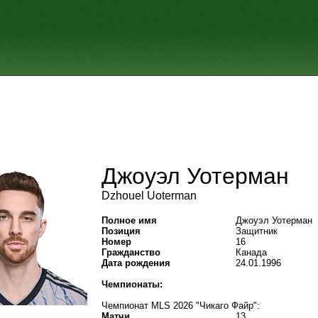
Джоуэл Уотерман
Dzhouel Uoterman
Полное имя
Джоуэл Уотерман
Позиция
Защитник
Номер
16
Гражданство
Канада
Дата рождения
24.01.1996
Чемпионаты:
Чемпионат MLS 2026 "Чикаго Файр":
Матчи
13