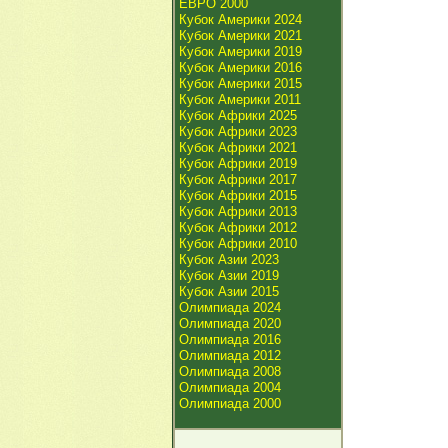
ЕВРО 2000
Кубок Америки 2024
Кубок Америки 2021
Кубок Америки 2019
Кубок Америки 2016
Кубок Америки 2015
Кубок Америки 2011
Кубок Африки 2025
Кубок Африки 2023
Кубок Африки 2021
Кубок Африки 2019
Кубок Африки 2017
Кубок Африки 2015
Кубок Африки 2013
Кубок Африки 2012
Кубок Африки 2010
Кубок Азии 2023
Кубок Азии 2019
Кубок Азии 2015
Олимпиада 2024
Олимпиада 2020
Олимпиада 2016
Олимпиада 2012
Олимпиада 2008
Олимпиада 2004
Олимпиада 2000