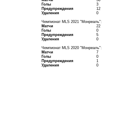
Голы
3
Предупреждения
12
Удаления
0
Чемпионат MLS 2021 "Монреаль":
Матчи
22
Голы
0
Предупреждения
5
Удаления
0
Чемпионат MLS 2020 "Монреаль":
Матчи
7
Голы
0
Предупреждения
1
Удаления
0