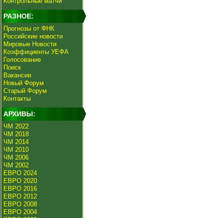
Контрольные матчи
РАЗНОЕ:
Прогнозы от ФНК
Российские новости
Мировые Новости
Коэффициенты УЕФА
Голосование
Поиск
Вакансии
Новый Форум
Старый Форум
Контакты
АРХИВЫ:
ЧМ 2022
ЧМ 2018
ЧМ 2014
ЧМ 2010
ЧМ 2006
ЧМ 2002
ЕВРО 2024
ЕВРО 2020
ЕВРО 2016
ЕВРО 2012
ЕВРО 2008
ЕВРО 2004