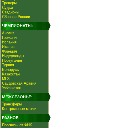
Тренеры
Судьи
Стадионы
Сборная России
ЧЕМПИОНАТЫ:
Англия
Германия
Испания
Италия
Франция
Нидерланды
Португалия
Турция
Беларусь
Казахстан
MLS
Саудовская Аравия
Узбекистан
МЕЖСЕЗОНЬЕ:
Трансферы
Контрольные матчи
РАЗНОЕ:
Прогнозы от ФНК