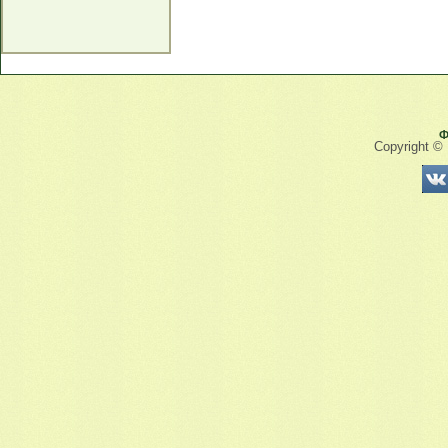
Ф
Copyright ©