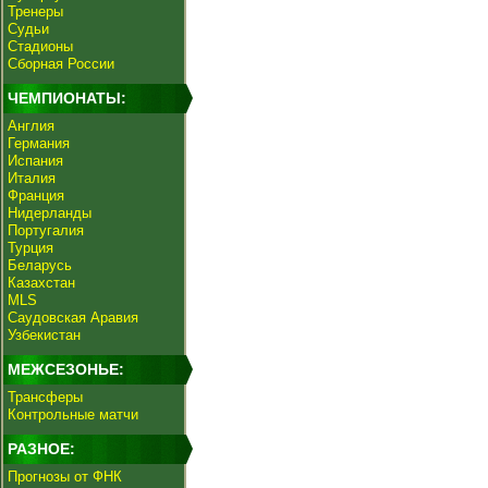
Тренеры
Судьи
Стадионы
Сборная России
ЧЕМПИОНАТЫ:
Англия
Германия
Испания
Италия
Франция
Нидерланды
Португалия
Турция
Беларусь
Казахстан
MLS
Саудовская Аравия
Узбекистан
МЕЖСЕЗОНЬЕ:
Трансферы
Контрольные матчи
РАЗНОЕ:
Прогнозы от ФНК