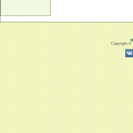
Ф
Copyright ©