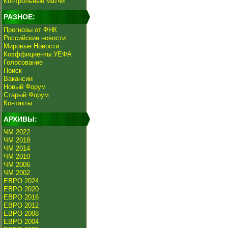
Контрольные матчи
РАЗНОЕ:
Прогнозы от ФНК
Российские новости
Мировые Новости
Коэффициенты УЕФА
Голосование
Поиск
Вакансии
Новый Форум
Старый Форум
Контакты
АРХИВЫ:
ЧМ 2022
ЧМ 2018
ЧМ 2014
ЧМ 2010
ЧМ 2006
ЧМ 2002
ЕВРО 2024
ЕВРО 2020
ЕВРО 2016
ЕВРО 2012
ЕВРО 2008
ЕВРО 2004