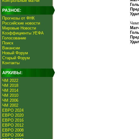
Контрольные матчи
Гол
Пре
РАЗНОЕ:
Уда
Прогнозы от ФНК
Российские новости
Чемп
Мат
Мировые Новости
Гол
Коэффициенты УЕФА
Пре
Голосование
Уда
Поиск
Вакансии
Новый Форум
Старый Форум
Контакты
АРХИВЫ:
ЧМ 2022
ЧМ 2018
ЧМ 2014
ЧМ 2010
ЧМ 2006
ЧМ 2002
ЕВРО 2024
ЕВРО 2020
ЕВРО 2016
ЕВРО 2012
ЕВРО 2008
ЕВРО 2004