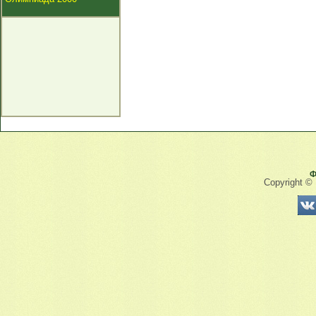
Ф
Copyright ©