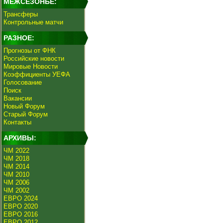
МЕЖСЕЗОНЬЕ:
Трансферы
Контрольные матчи
РАЗНОЕ:
Прогнозы от ФНК
Российские новости
Мировые Новости
Коэффициенты УЕФА
Голосование
Поиск
Вакансии
Новый Форум
Старый Форум
Контакты
АРХИВЫ:
ЧМ 2022
ЧМ 2018
ЧМ 2014
ЧМ 2010
ЧМ 2006
ЧМ 2002
ЕВРО 2024
ЕВРО 2020
ЕВРО 2016
ЕВРО 2012