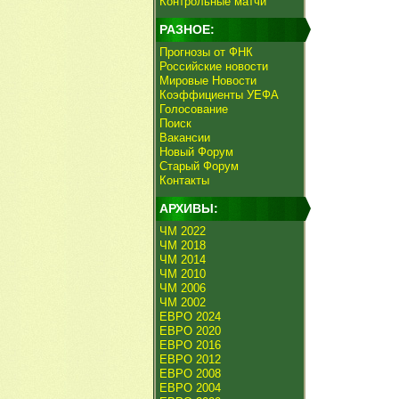
Контрольные матчи
РАЗНОЕ:
Прогнозы от ФНК
Российские новости
Мировые Новости
Коэффициенты УЕФА
Голосование
Поиск
Вакансии
Новый Форум
Старый Форум
Контакты
АРХИВЫ:
ЧМ 2022
ЧМ 2018
ЧМ 2014
ЧМ 2010
ЧМ 2006
ЧМ 2002
ЕВРО 2024
ЕВРО 2020
ЕВРО 2016
ЕВРО 2012
ЕВРО 2008
ЕВРО 2004