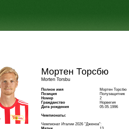
Мортен Торсбю
Morten Torsbu
Полное имя
Мортен Торсбю
Позиция
Полузащитник
Номер
2
Гражданство
Норвегия
Дата рождения
05.05.1996
Чемпионаты:
Чемпионат Италии 2026 "Дженоа":
Матчи
13