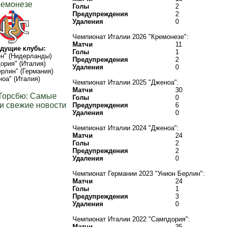
ремонезе
Голы
2
Предупреждения
2
Удаления
0
Чемпионат Италии 2026 "Кремонезе":
Матчи
11
дущие клубы:
Голы
1
н" (Нидерланды)
Предупреждения
2
ория" (Италия)
Удаления
0
ерлин" (Германия)
оа" (Италия)
Чемпионат Италии 2025 "Дженоа":
Матчи
30
Торсбю: Самые
Голы
0
и свежие новости
Предупреждения
6
Удаления
0
Чемпионат Италии 2024 "Дженоа":
Матчи
24
Голы
2
Предупреждения
2
Удаления
0
Чемпионат Германии 2023 "Унион Берлин":
Матчи
24
Голы
1
Предупреждения
3
Удаления
0
Чемпионат Италии 2022 "Сампдория":
Матчи
35