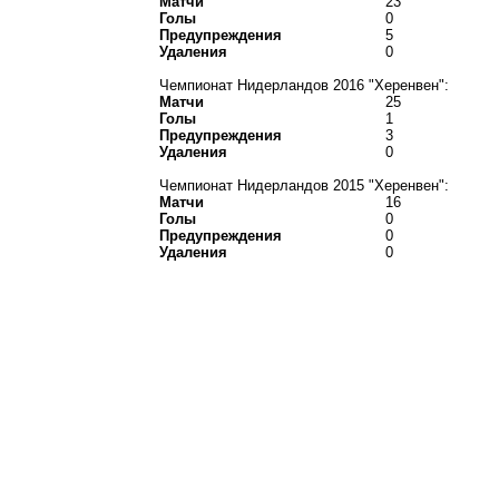
Матчи
23
Голы
0
Предупреждения
5
Удаления
0
Чемпионат Нидерландов 2016 "Херенвен":
Матчи
25
Голы
1
Предупреждения
3
Удаления
0
Чемпионат Нидерландов 2015 "Херенвен":
Матчи
16
Голы
0
Предупреждения
0
Удаления
0