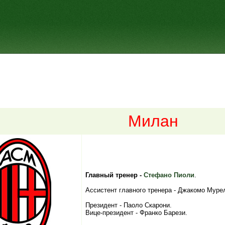
Милан
Главный тренер -
Стефано Пиоли
.
Ассистент главного тренера - Джакомо Муре
Президент - Паоло Скарони.
Вице-президент - Франко Барези.