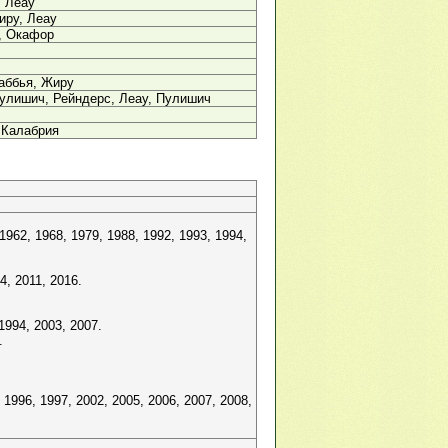
, Леау
иру, Леау
, Окафор
аббья, Жиру
улишич, Рейндерс, Леау, Пулишич
 Калабрия
1962, 1968, 1979, 1988, 1992, 1993, 1994,
, 2011, 2016.
994, 2003, 2007.
.
996, 1997, 2002, 2005, 2006, 2007, 2008,