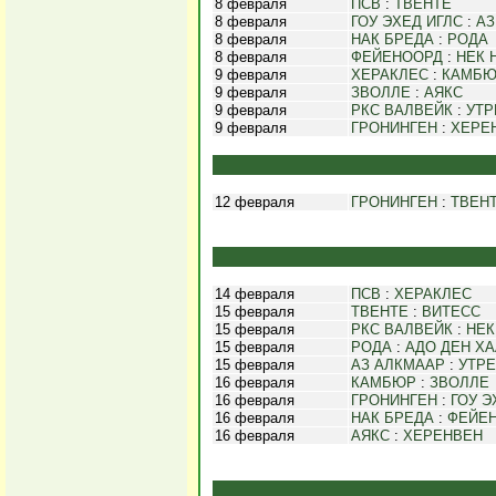
8 февраля
ПСВ
:
ТВЕНТЕ
8 февраля
ГОУ ЭХЕД ИГЛС
:
АЗ
8 февраля
НАК БРЕДА
:
РОДА
8 февраля
ФЕЙЕНООРД
:
НЕК 
9 февраля
ХЕРАКЛЕС
:
КАМБ
9 февраля
ЗВОЛЛЕ
:
АЯКС
9 февраля
РКС ВАЛВЕЙК
:
УТР
9 февраля
ГРОНИНГЕН
:
ХЕРЕ
12 февраля
ГРОНИНГЕН
:
ТВЕН
14 февраля
ПСВ
:
ХЕРАКЛЕС
15 февраля
ТВЕНТЕ
:
ВИТЕСС
15 февраля
РКС ВАЛВЕЙК
:
НЕК
15 февраля
РОДА
:
АДО ДЕН ХА
15 февраля
АЗ АЛКМААР
:
УТРЕ
16 февраля
КАМБЮР
:
ЗВОЛЛЕ
16 февраля
ГРОНИНГЕН
:
ГОУ Э
16 февраля
НАК БРЕДА
:
ФЕЙЕ
16 февраля
АЯКС
:
ХЕРЕНВЕН