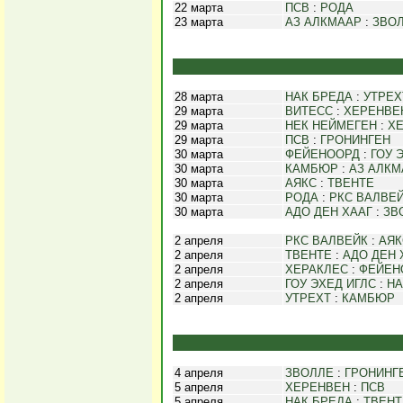
22 марта
ПСВ
:
РОДА
23 марта
АЗ АЛКМААР
:
ЗВО
28 марта
НАК БРЕДА
:
УТРЕХ
29 марта
ВИТЕСС
:
ХЕРЕНВЕ
29 марта
НЕК НЕЙМЕГЕН
:
Х
29 марта
ПСВ
:
ГРОНИНГЕН
30 марта
ФЕЙЕНООРД
:
ГОУ 
30 марта
КАМБЮР
:
АЗ АЛКМ
30 марта
АЯКС
:
ТВЕНТЕ
30 марта
РОДА
:
РКС ВАЛВЕ
30 марта
АДО ДЕН ХААГ
:
ЗВ
2 апреля
РКС ВАЛВЕЙК
:
АЯК
2 апреля
ТВЕНТЕ
:
АДО ДЕН 
2 апреля
ХЕРАКЛЕС
:
ФЕЙЕН
2 апреля
ГОУ ЭХЕД ИГЛС
:
НА
2 апреля
УТРЕХТ
:
КАМБЮР
4 апреля
ЗВОЛЛЕ
:
ГРОНИНГ
5 апреля
ХЕРЕНВЕН
:
ПСВ
5 апреля
НАК БРЕДА
:
ТВЕНТ