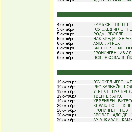
2 октября
АДО ДЕН ХААГ
:
ВИ
4 октября
КАМБЮР
:
ТВЕНТЕ
5 октября
ГОУ ЭХЕД ИГЛС
:
НЕ
5 октября
РОДА
:
ЗВОЛЛЕ
5 октября
НАК БРЕДА
:
ХЕРАК
6 октября
АЯКС
:
УТРЕХТ
6 октября
ВИТЕСС
:
ФЕЙЕНОО
6 октября
ГРОНИНГЕН
:
АЗ А
6 октября
ПСВ
:
РКС ВАЛВЕЙК
19 октября
ГОУ ЭХЕД ИГЛС
:
Ф
19 октября
РКС ВАЛВЕЙК
:
РО
19 октября
УТРЕХТ
:
НАК БРЕД
19 октября
ТВЕНТЕ
:
АЯКС
19 октября
ХЕРЕНВЕН
:
ВИТЕС
20 октября
ХЕРАКЛЕС
:
НЕК Н
20 октября
ГРОНИНГЕН
:
ПСВ
20 октября
ЗВОЛЛЕ
:
АДО ДЕН 
20 октября
АЗ АЛКМААР
:
КАМ