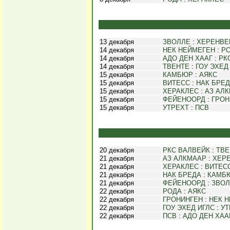
13 декабря
ЗВОЛЛЕ
:
ХЕРЕНВЕ
14 декабря
НЕК НЕЙМЕГЕН
:
Р
14 декабря
АДО ДЕН ХААГ
:
РК
14 декабря
ТВЕНТЕ
:
ГОУ ЭХЕД
15 декабря
КАМБЮР
:
АЯКС
15 декабря
ВИТЕСС
:
НАК БРЕ
15 декабря
ХЕРАКЛЕС
:
АЗ АЛ
15 декабря
ФЕЙЕНООРД
:
ГРОН
15 декабря
УТРЕХТ
:
ПСВ
20 декабря
РКС ВАЛВЕЙК
:
ТВЕ
21 декабря
АЗ АЛКМААР
:
ХЕР
21 декабря
ХЕРАКЛЕС
:
ВИТЕС
21 декабря
НАК БРЕДА
:
КАМБ
21 декабря
ФЕЙЕНООРД
:
ЗВОЛ
22 декабря
РОДА
:
АЯКС
22 декабря
ГРОНИНГЕН
:
НЕК 
22 декабря
ГОУ ЭХЕД ИГЛС
:
УТ
22 декабря
ПСВ
:
АДО ДЕН ХАА