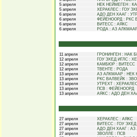
5 апреля
НЕК НЕЙМЕГЕН
:
К
5 апреля
ХЕРАКЛЕС
:
ГОУ ЭХ
6 апреля
АДО ДЕН ХААГ
:
УТ
6 апреля
ФЕЙЕНООРД
:
РКС 
6 апреля
ВИТЕСС
:
АЯКС
6 апреля
РОДА
:
АЗ АЛКМАА
11 апреля
ГРОНИНГЕН
:
НАК 
12 апреля
ГОУ ЭХЕД ИГЛС
:
ХЕ
12 апреля
КАМБЮР
:
ВИТЕСС
12 апреля
ТВЕНТЕ
:
РОДА
13 апреля
АЗ АЛКМААР
:
НЕК 
13 апреля
РКС ВАЛВЕЙК
:
ЗВО
13 апреля
УТРЕХТ
:
ХЕРАКЛЕ
13 апреля
ПСВ
:
ФЕЙЕНООРД
13 апреля
АЯКС
:
АДО ДЕН ХА
27 апреля
ХЕРАКЛЕС
:
АЯКС
27 апреля
ВИТЕСС
:
ГОУ ЭХЕД
27 апреля
АДО ДЕН ХААГ
:
АЗ
27 апреля
ЗВОЛЛЕ
:
ПСВ