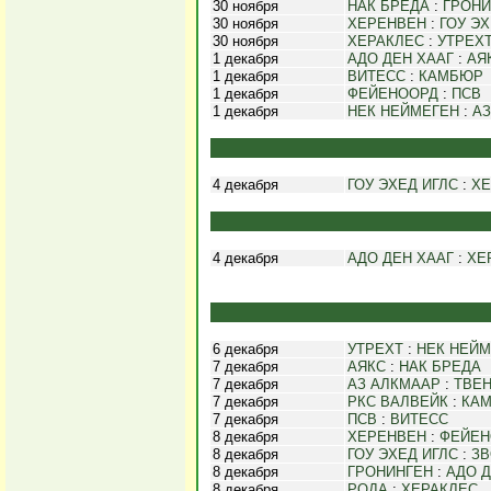
30 ноября
НАК БРЕДА
:
ГРОНИ
30 ноября
ХЕРЕНВЕН
:
ГОУ ЭХ
30 ноября
ХЕРАКЛЕС
:
УТРЕХ
1 декабря
АДО ДЕН ХААГ
:
АЯ
1 декабря
ВИТЕСС
:
КАМБЮР
1 декабря
ФЕЙЕНООРД
:
ПСВ
1 декабря
НЕК НЕЙМЕГЕН
:
АЗ
4 декабря
ГОУ ЭХЕД ИГЛС
:
ХЕ
4 декабря
АДО ДЕН ХААГ
:
ХЕ
6 декабря
УТРЕХТ
:
НЕК НЕЙМ
7 декабря
АЯКС
:
НАК БРЕДА
7 декабря
АЗ АЛКМААР
:
ТВЕ
7 декабря
РКС ВАЛВЕЙК
:
КА
7 декабря
ПСВ
:
ВИТЕСС
8 декабря
ХЕРЕНВЕН
:
ФЕЙЕН
8 декабря
ГОУ ЭХЕД ИГЛС
:
ЗВ
8 декабря
ГРОНИНГЕН
:
АДО Д
8 декабря
РОДА
:
ХЕРАКЛЕС