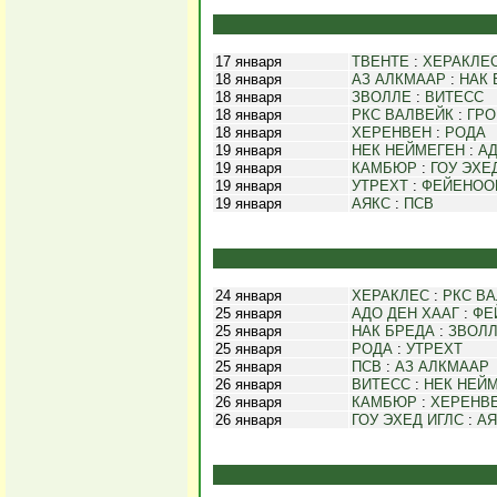
17 января
ТВЕНТЕ
:
ХЕРАКЛЕ
18 января
АЗ АЛКМААР
:
НАК 
18 января
ЗВОЛЛЕ
:
ВИТЕСС
18 января
РКС ВАЛВЕЙК
:
ГРО
18 января
ХЕРЕНВЕН
:
РОДА
19 января
НЕК НЕЙМЕГЕН
:
АД
19 января
КАМБЮР
:
ГОУ ЭХЕ
19 января
УТРЕХТ
:
ФЕЙЕНОО
19 января
АЯКС
:
ПСВ
24 января
ХЕРАКЛЕС
:
РКС В
25 января
АДО ДЕН ХААГ
:
ФЕ
25 января
НАК БРЕДА
:
ЗВОЛ
25 января
РОДА
:
УТРЕХТ
25 января
ПСВ
:
АЗ АЛКМААР
26 января
ВИТЕСС
:
НЕК НЕЙ
26 января
КАМБЮР
:
ХЕРЕНВ
26 января
ГОУ ЭХЕД ИГЛС
:
АЯ