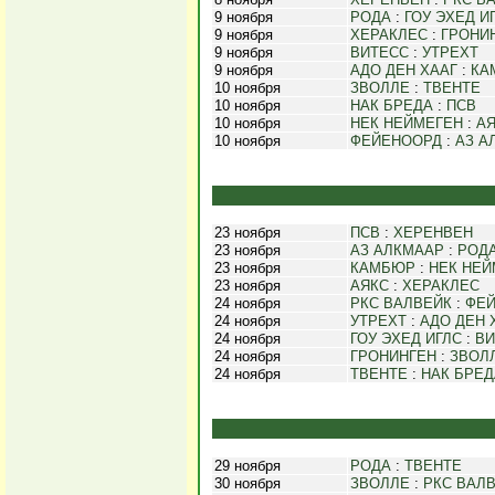
9 ноября
РОДА
:
ГОУ ЭХЕД И
9 ноября
ХЕРАКЛЕС
:
ГРОНИ
9 ноября
ВИТЕСС
:
УТРЕХТ
9 ноября
АДО ДЕН ХААГ
:
КА
10 ноября
ЗВОЛЛЕ
:
ТВЕНТЕ
10 ноября
НАК БРЕДА
:
ПСВ
10 ноября
НЕК НЕЙМЕГЕН
:
А
10 ноября
ФЕЙЕНООРД
:
АЗ А
23 ноября
ПСВ
:
ХЕРЕНВЕН
23 ноября
АЗ АЛКМААР
:
РОД
23 ноября
КАМБЮР
:
НЕК НЕЙ
23 ноября
АЯКС
:
ХЕРАКЛЕС
24 ноября
РКС ВАЛВЕЙК
:
ФЕ
24 ноября
УТРЕХТ
:
АДО ДЕН 
24 ноября
ГОУ ЭХЕД ИГЛС
:
ВИ
24 ноября
ГРОНИНГЕН
:
ЗВОЛ
24 ноября
ТВЕНТЕ
:
НАК БРЕД
29 ноября
РОДА
:
ТВЕНТЕ
30 ноября
ЗВОЛЛЕ
:
РКС ВАЛ