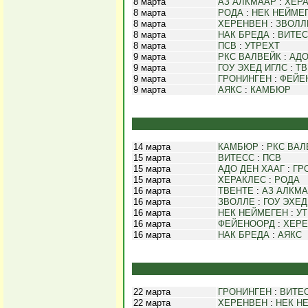
8 марта
АЗ АЛКМААР
:
ХЕР
8 марта
РОДА
:
НЕК НЕЙМЕ
8 марта
ХЕРЕНВЕН
:
ЗВОЛЛ
8 марта
НАК БРЕДА
:
ВИТЕ
8 марта
ПСВ
:
УТРЕХТ
9 марта
РКС ВАЛВЕЙК
:
АДО
9 марта
ГОУ ЭХЕД ИГЛС
:
ТВ
9 марта
ГРОНИНГЕН
:
ФЕЙЕ
9 марта
АЯКС
:
КАМБЮР
14 марта
КАМБЮР
:
РКС ВАЛ
15 марта
ВИТЕСС
:
ПСВ
15 марта
АДО ДЕН ХААГ
:
ГР
15 марта
ХЕРАКЛЕС
:
РОДА
16 марта
ТВЕНТЕ
:
АЗ АЛКМ
16 марта
ЗВОЛЛЕ
:
ГОУ ЭХЕД
16 марта
НЕК НЕЙМЕГЕН
:
УТ
16 марта
ФЕЙЕНООРД
:
ХЕРЕ
16 марта
НАК БРЕДА
:
АЯКС
22 марта
ГРОНИНГЕН
:
ВИТЕ
22 марта
ХЕРЕНВЕН
:
НЕК Н