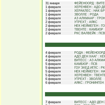
31 января
ФЕЙЕНООРД
:
ВИТЕ
1 февраля
ХЕРЕНВЕН
:
АДО Д
1 февраля
ХЕРАКЛЕС
:
НАК Б
1 февраля
ЗВОЛЛЕ
:
РОДА
1 февраля
АЗ АЛКМААР
:
ГРО
2 февраля
УТРЕХТ
:
АЯКС
2 февраля
НЕК НЕЙМЕГЕН
:
ГО
2 февраля
ТВЕНТЕ
:
КАМБЮР
2 февраля
РКС ВАЛВЕЙК
:
ПСВ
4 февраля
РОДА
:
ФЕЙЕНООР
4 февраля
АДО ДЕН ХААГ
:
ХЕ
4 февраля
ВИТЕСС
:
АЗ АЛКМ
5 февраля
КАМБЮР
:
ПСВ
5 февраля
ГОУ ЭХЕД ИГЛС
:
РК
5 февраля
НЕК НЕЙМЕГЕН
:
НА
5 февраля
ХЕРЕНВЕН
:
ТВЕНТ
6 февраля
УТРЕХТ
:
ЗВОЛЛЕ
6 февраля
АЯКС
:
ГРОНИНГЕН
7 февраля
ВИТЕСС
:
АДО ДЕН 