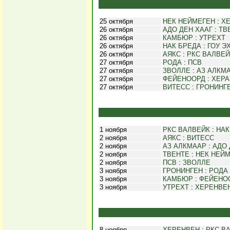
25 октября
НЕК НЕЙМЕГЕН
:
Х
26 октября
АДО ДЕН ХААГ
:
ТВ
26 октября
КАМБЮР
:
УТРЕХТ
26 октября
НАК БРЕДА
:
ГОУ Э
26 октября
АЯКС
:
РКС ВАЛВЕЙ
27 октября
РОДА
:
ПСВ
27 октября
ЗВОЛЛЕ
:
АЗ АЛКМ
27 октября
ФЕЙЕНООРД
:
ХЕРА
27 октября
ВИТЕСС
:
ГРОНИНГ
1 ноября
РКС ВАЛВЕЙК
:
НАК
2 ноября
АЯКС
:
ВИТЕСС
2 ноября
АЗ АЛКМААР
:
АДО 
2 ноября
ТВЕНТЕ
:
НЕК НЕЙ
2 ноября
ПСВ
:
ЗВОЛЛЕ
3 ноября
ГРОНИНГЕН
:
РОДА
3 ноября
КАМБЮР
:
ФЕЙЕНО
3 ноября
УТРЕХТ
:
ХЕРЕНВЕ
8 ноября
ХЕРЕНВЕН
:
РКС В