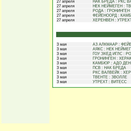
27 апреля
НАК БРЕДА
:
РКС В
27 апреля
НЕК НЕЙМЕГЕН
:
Т
27 апреля
РОДА
:
ГРОНИНГЕН
27 апреля
ФЕЙЕНООРД
:
КАМ
27 апреля
ХЕРЕНВЕН
:
УТРЕХ
3 мая
АЗ АЛКМААР
:
ФЕЙ
3 мая
АЯКС
:
НЕК НЕЙМЕ
3 мая
ГОУ ЭХЕД ИГЛС
:
Р
3 мая
ГРОНИНГЕН
:
ХЕРА
3 мая
КАМБЮР
:
АДО ДЕН
3 мая
ПСВ
:
НАК БРЕДА
3 мая
РКС ВАЛВЕЙК
:
ХЕР
3 мая
ТВЕНТЕ
:
ЗВОЛЛЕ
3 мая
УТРЕХТ
:
ВИТЕСС