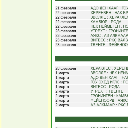
21 февраля
АДО ДЕН ХААГ
:
ГО
22 февраля
ХЕРЕНВЕН
:
НАК Б
22 февраля
ЗВОЛЛЕ
:
ХЕРАКЛЕ
22 февраля
КАМБЮР
:
РОДА
22 февраля
НЕК НЕЙМЕГЕН
:
П
23 февраля
УТРЕХТ
:
ГРОНИНГ
23 февраля
АЯКС
:
АЗ АЛКМАА
23 февраля
ВИТЕСС
:
РКС ВАЛ
23 февраля
ТВЕНТЕ
:
ФЕЙЕНОО
28 февраля
ХЕРАКЛЕС
:
ХЕРЕН
1 марта
ЗВОЛЛЕ
:
НЕК НЕЙ
1 марта
АДО ДЕН ХААГ
:
НА
1 марта
ГОУ ЭХЕД ИГЛС
:
ПС
1 марта
ВИТЕСС
:
РОДА
2 марта
УТРЕХТ
:
ТВЕНТЕ
2 марта
ГРОНИНГЕН
:
КАМБ
2 марта
ФЕЙЕНООРД
:
АЯКС
2 марта
АЗ АЛКМААР
:
РКС 