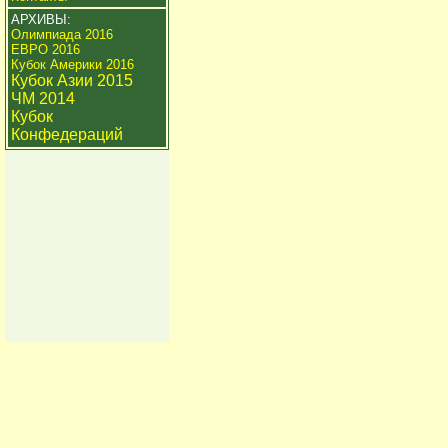
АРХИВЫ:
Олимпиада 2016
ЕВРО 2016
Кубок Америки 2016
Кубок Азии 2015
ЧМ 2014
Кубок
Конфедераций