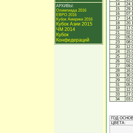
14
24.
АРХИВЫ:
15
29.
Олимпиада 2016
16
07.
ЕВРО 2016
17
14.
Кубок Америки 2016
18
20.
Кубок Азии 2015
19
17.
ЧМ 2014
21
02.
Кубок
22
05.
Конфедераций
23
08.
20
12.
24
15.
25
23.
26
02.
27
09.
28
16.
30
30.
29
02.
31
05.
32
12.
33
27.
34
03.
ГОД ОСНОВ
ЦВЕТА: