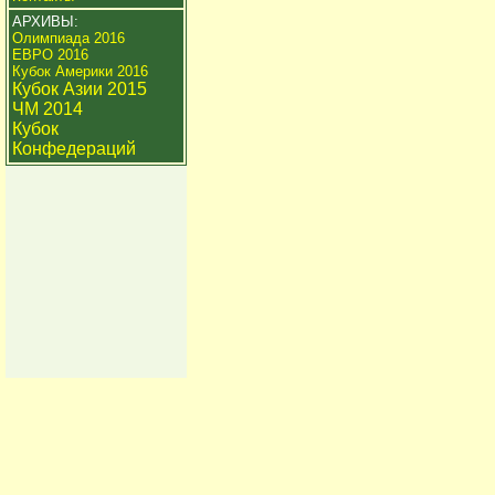
АРХИВЫ:
Олимпиада 2016
ЕВРО 2016
Кубок Америки 2016
Кубок Азии 2015
ЧМ 2014
Кубок
Конфедераций