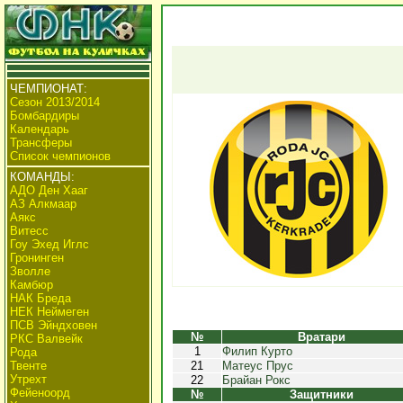
ЧЕМПИОНАТ:
Сезон 2013/2014
Бомбардиры
Календарь
Трансферы
Список чемпионов
КОМАНДЫ:
АДО Ден Хааг
АЗ Алкмаар
Аякс
Витесс
Гоу Эхед Иглс
Гронинген
Зволле
Камбюр
НАК Бреда
НЕК Неймеген
ПСВ Эйндховен
№
Вратари
РКС Валвейк
1
Филип Курто
Рода
Твенте
21
Матеус Прус
Утрехт
22
Брайан Рокс
Фейеноорд
№
Защитники