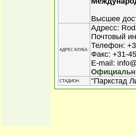
Междунаро
Высшее дост
Адресс: Rod
Почтовый ин
Телефон: +3
АДРЕС КЛУБА:
Факс: +31-4
E-mail: info@
Официальны
"Паркстад Л
СТАДИОН: