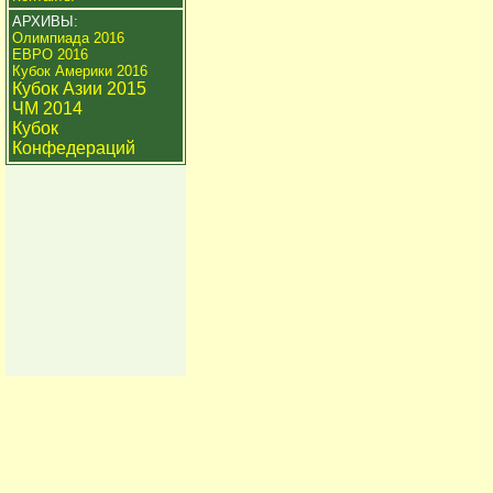
АРХИВЫ:
Олимпиада 2016
ЕВРО 2016
Кубок Америки 2016
Кубок Азии 2015
ЧМ 2014
Кубок
Конфедераций