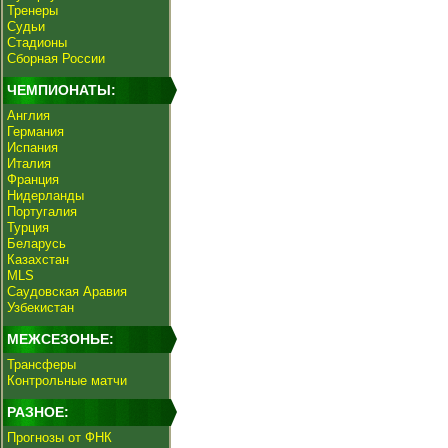
Тренеры
Судьи
Стадионы
Сборная России
ЧЕМПИОНАТЫ:
Англия
Германия
Испания
Италия
Франция
Нидерланды
Португалия
Турция
Беларусь
Казахстан
MLS
Саудовская Аравия
Узбекистан
МЕЖСЕЗОНЬЕ:
Трансферы
Контрольные матчи
РАЗНОЕ:
Прогнозы от ФНК