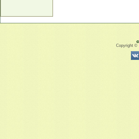
Ф
Copyright ©