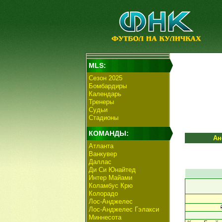
MLS:
Сезон 2025
Бомбардиры
Календарь
Тренеры
Судьи
Стадионы
КОМАНДЫ:
Ан
Атланта
Ванкувер
Даллас
Ди Си Юнайтед
Интер Майами
Коламбус Крю
Колорадо
Лос-Анджелес
Лос-Анджелес Гэлакси
Миннесота