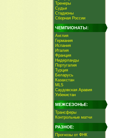
Тренеры
Судьи
Стадионы
Сборная России
ЧЕМПИОНАТЫ:
Англия
Германия
Испания
Италия
Франция
Нидерланды
Португалия
Турция
Беларусь
Казахстан
MLS
Саудовская Аравия
Узбекистан
МЕЖСЕЗОНЬЕ:
Трансферы
Контрольные матчи
РАЗНОЕ:
Прогнозы от ФНК