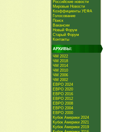
Российские новости
Мировые Новости
Коэффициенты УЕФА
Голосование
Поиск
Вакансии
Новый Форум
Старый Форум
Контакты
АРХИВЫ:
ЧМ 2022
ЧМ 2018
ЧМ 2014
ЧМ 2010
ЧМ 2006
ЧМ 2002
ЕВРО 2024
ЕВРО 2020
ЕВРО 2016
ЕВРО 2012
ЕВРО 2008
ЕВРО 2004
ЕВРО 2000
Кубок Америки 2024
Кубок Америки 2021
Кубок Америки 2019
Кубок Америки 2016