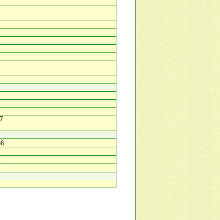
67
36
1