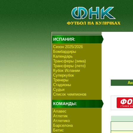
ИСПАНИЯ:
Сезон 2025/2026
Бомбардиры
Календарь
Трансферы (зима)
Трансферы (лето)
Кубок Испании
Суперкубок
Тренеры
Ан
Стадионы
Судьи
Список чемпионов
КОМАНДЫ:
Алавес
Атлетик
Атлетико
Барселона
Бетис