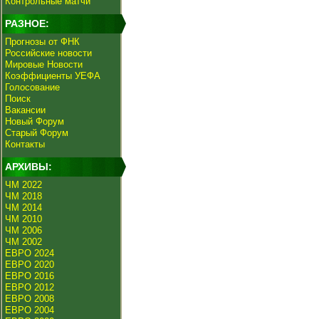
Контрольные матчи
РАЗНОЕ:
Прогнозы от ФНК
Российские новости
Мировые Новости
Коэффициенты УЕФА
Голосование
Поиск
Вакансии
Новый Форум
Старый Форум
Контакты
АРХИВЫ:
ЧМ 2022
ЧМ 2018
ЧМ 2014
ЧМ 2010
ЧМ 2006
ЧМ 2002
ЕВРО 2024
ЕВРО 2020
ЕВРО 2016
ЕВРО 2012
ЕВРО 2008
ЕВРО 2004