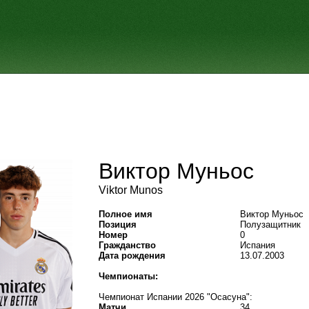
Виктор Муньос
Viktor Munos
Полное имя
Виктор Муньос
Позиция
Полузащитник
Номер
0
Гражданство
Испания
Дата рождения
13.07.2003
Чемпионаты:
Чемпионат Испании 2026 "Осасуна":
Матчи
34