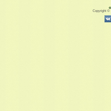
Ф
Copyright ©