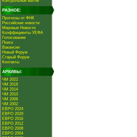
Контрольные матчи
РАЗНОЕ:
Прогнозы от ФНК
Российские новости
Мировые Новости
Коэффициенты УЕФА
Голосование
Поиск
Вакансии
Новый Форум
Старый Форум
Контакты
АРХИВЫ:
ЧМ 2022
ЧМ 2018
ЧМ 2014
ЧМ 2010
ЧМ 2006
ЧМ 2002
ЕВРО 2024
ЕВРО 2020
ЕВРО 2016
ЕВРО 2012
ЕВРО 2008
ЕВРО 2004